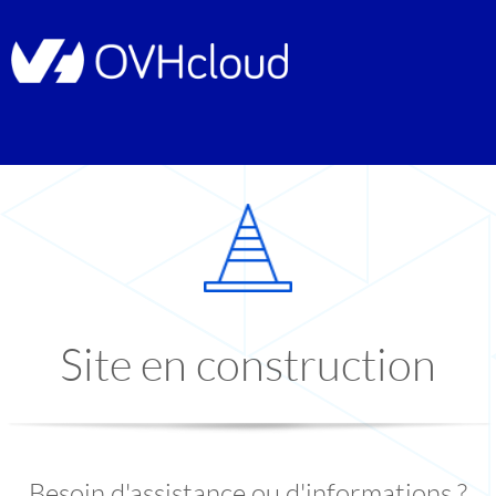
Site en construction
Besoin d'assistance ou d'informations ?